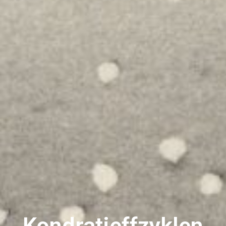
Kondratieff­zyklen