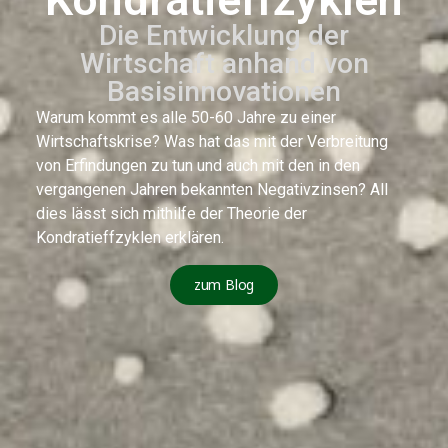
Die Entwicklung der
Wirtschaft anhand von
Basisinnovationen
Warum kommt es alle 50-60 Jahre zu einer
Wirtschaftskrise? Was hat das mit der Verbreitung
von Erfindungen zu tun und auch mit den in den
vergangenen Jahren bekannten Negativzinsen? All
dies lässt sich mithilfe der Theorie der
Kondratieffzyklen erklären.
zum Blog